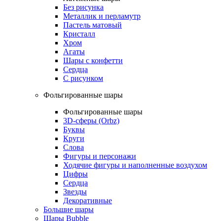
Без рисунка
Металлик и перламутр
Пастель матовый
Кристалл
Хром
Агаты
Шары с конфетти
Сердца
С рисунком
Фольгированные шары
Фольгированные шары
3D-сферы (Orbz)
Буквы
Круги
Слова
Фигуры и персонажи
Ходячие фигуры и наполненные воздухом
Цифры
Сердца
Звезды
Декоративные
Большие шары
Шары Bubble