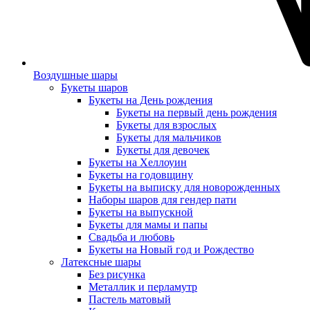
Воздушные шары
Букеты шаров
Букеты на День рождения
Букеты на первый день рождения
Букеты для взрослых
Букеты для мальчиков
Букеты для девочек
Букеты на Хеллоуин
Букеты на годовщину
Букеты на выписку для новорожденных
Наборы шаров для гендер пати
Букеты на выпускной
Букеты для мамы и папы
Свадьба и любовь
Букеты на Новый год и Рождество
Латексные шары
Без рисунка
Металлик и перламутр
Пастель матовый