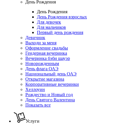
День Рождения
День Рождения
День Рождения взрослых
Для девочек
Для мальчиков
Первый день рождения
Девичник
Выходи за меня
Оформление свадьбы
Гендерная вечеринка
Вечеринка бэби шауэр
Новорожденным
День флага ОАЭ
Национальный день ОАЭ
Открытие магазина
Корпоративные вечеринки
Хеллоуин
Рождество и Новый год
День Святого Валентина
Показать все
Услуги