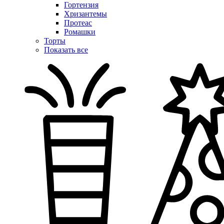
Гортензия
Хризантемы
Протеас
Ромашки
Торты
Показать все