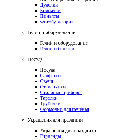
Дуделки
Колпачки
Пиньяты
Фотобутафория
Гелий и оборудование
Гелий и оборудование
Гелий и баллоны
Посуда
Посуда
Салфетки
Свечи
Стаканчики
Столовые приборы
Тарелки
Трубочки
Формочки для печенья
Украшения для праздника
Украшения для праздника
Гирлянды