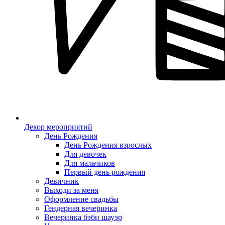
Декор мероприятий
День Рождения
День Рождения взрослых
Для девочек
Для мальчиков
Первый день рождения
Девичник
Выходи за меня
Оформление свадьбы
Гендерная вечеринка
Вечеринка бэби шауэр