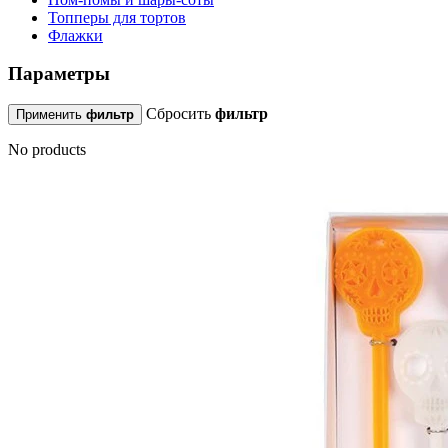
Топперы для тортов
Флажки
Параметры
Сбросить
фильтр
Применить
фильтр
No products