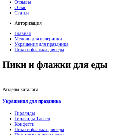
Отзывы
О нас
Статьи
Авторизация
Главная
Мелочи для вечеринки
Украшения для праздника
Пики и флажки для еды
Пики и флажки для еды
Разделы каталога
Украшения для праздника
Гирлянды
Гирлянды Тассел
Конфетти
Пики и флажки для еды
Пом-помы и шары-соты