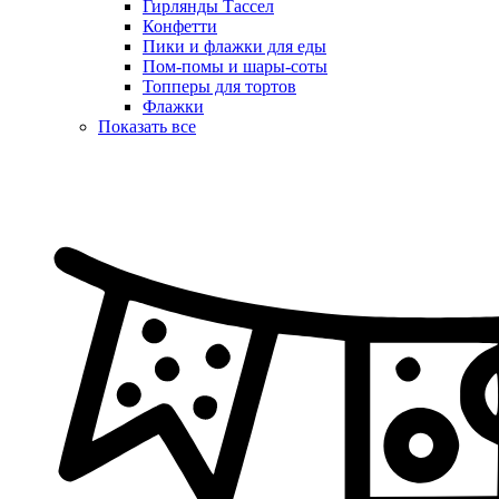
Гирлянды Тассел
Конфетти
Пики и флажки для еды
Пом-помы и шары-соты
Топперы для тортов
Флажки
Показать все