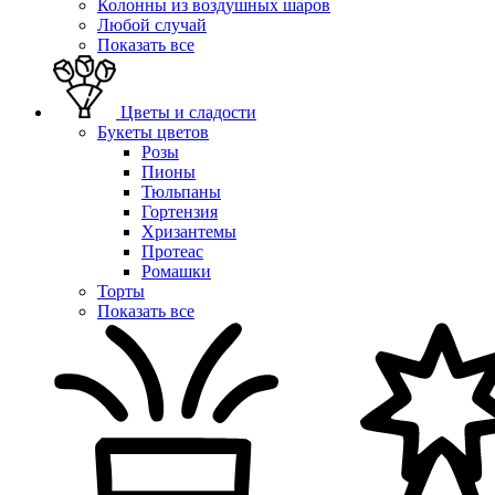
Колонны из воздушных шаров
Любой случай
Показать все
Цветы и сладости
Букеты цветов
Розы
Пионы
Тюльпаны
Гортензия
Хризантемы
Протеас
Ромашки
Торты
Показать все