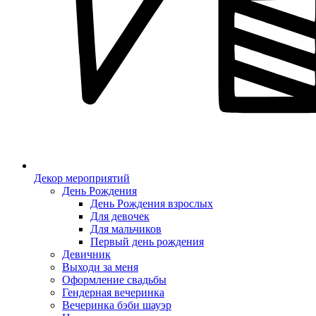
Декор мероприятий
День Рождения
День Рождения взрослых
Для девочек
Для мальчиков
Первый день рождения
Девичник
Выходи за меня
Оформление свадьбы
Гендерная вечеринка
Вечеринка бэби шауэр