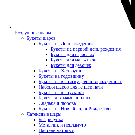
Воздушные шары
Букеты шаров
Букеты на День рождения
Букеты на первый день рождения
Букеты для взрослых
Букеты для мальчиков
Букеты для девочек
Букеты на Хеллоуин
Букеты на годовщину
Букеты на выписку для новорожденных
Наборы шаров для гендер пати
Букеты на выпускной
Букеты для мамы и папы
Свадьба и любовь
Букеты на Новый год и Рождество
Латексные шары
Без рисунка
Металлик и перламутр
Пастель матовый