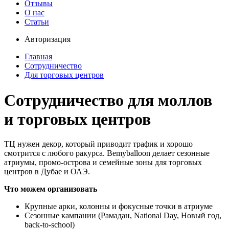
Отзывы
О нас
Статьи
Авторизация
Главная
Сотрудничество
Для торговых центров
Сотрудничество для моллов
и торговых центров
ТЦ нужен декор, который приводит трафик и хорошо
смотрится с любого ракурса. Bemyballoon делает сезонные
атриумы, промо-острова и семейные зоны для торговых
центров в Дубае и ОАЭ.
Что можем организовать
Крупные арки, колонны и фокусные точки в атриуме
Сезонные кампании (Рамадан, National Day, Новый год,
back-to-school)