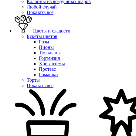
Колонны из воздушных шаров
Любой случай
Показать все
Цветы и сладости
Букеты цветов
Розы
Пионы
Тюльпаны
Гортензия
Хризантемы
Протеас
Ромашки
Торты
Показать все