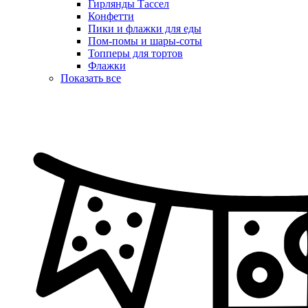
Гирлянды Тассел
Конфетти
Пики и флажки для еды
Пом-помы и шары-соты
Топперы для тортов
Флажки
Показать все