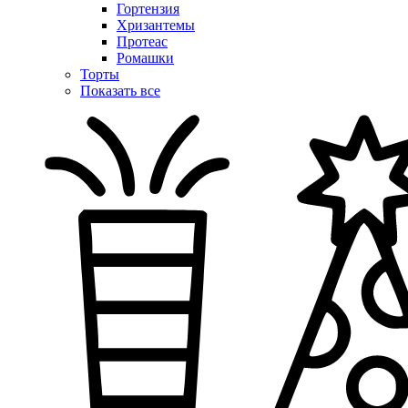
Гортензия
Хризантемы
Протеас
Ромашки
Торты
Показать все