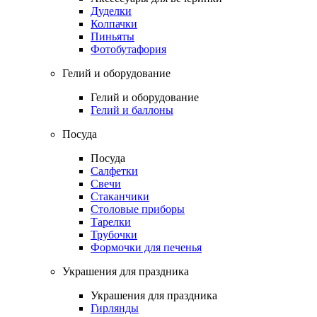
Дуделки
Колпачки
Пиньяты
Фотобутафория
Гелий и оборудование
Гелий и оборудование
Гелий и баллоны
Посуда
Посуда
Салфетки
Свечи
Стаканчики
Столовые приборы
Тарелки
Трубочки
Формочки для печенья
Украшения для праздника
Украшения для праздника
Гирлянды