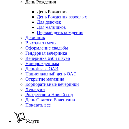
День Рождения
День Рождения
День Рождения взрослых
Для девочек
Для мальчиков
Первый день рождения
Девичник
Выходи за меня
Оформление свадьбы
Гендерная вечеринка
Вечеринка бэби шауэр
Новорожденным
День флага ОАЭ
Национальный день ОАЭ
Открытие магазина
Корпоративные вечеринки
Хеллоуин
Рождество и Новый год
День Святого Валентина
Показать все
Услуги