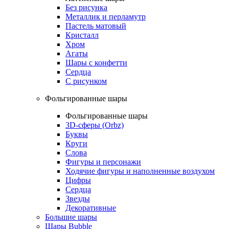
Без рисунка
Металлик и перламутр
Пастель матовый
Кристалл
Хром
Агаты
Шары с конфетти
Сердца
С рисунком
Фольгированные шары
Фольгированные шары
3D-сферы (Orbz)
Буквы
Круги
Слова
Фигуры и персонажи
Ходячие фигуры и наполненные воздухом
Цифры
Сердца
Звезды
Декоративные
Большие шары
Шары Bubble