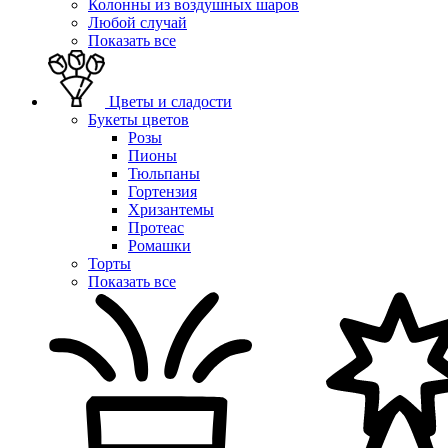
Колонны из воздушных шаров
Любой случай
Показать все
Цветы и сладости
Букеты цветов
Розы
Пионы
Тюльпаны
Гортензия
Хризантемы
Протеас
Ромашки
Торты
Показать все