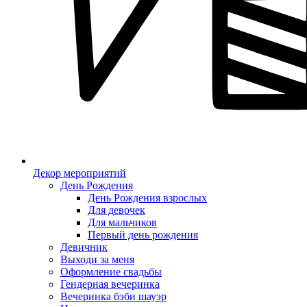
Декор мероприятий
День Рождения
День Рождения взрослых
Для девочек
Для мальчиков
Первый день рождения
Девичник
Выходи за меня
Оформление свадьбы
Гендерная вечеринка
Вечеринка бэби шауэр