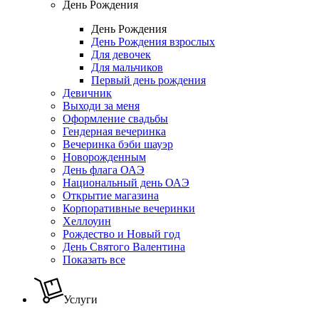
День Рождения
День Рождения
День Рождения взрослых
Для девочек
Для мальчиков
Первый день рождения
Девичник
Выходи за меня
Оформление свадьбы
Гендерная вечеринка
Вечеринка бэби шауэр
Новорожденным
День флага ОАЭ
Национальный день ОАЭ
Открытие магазина
Корпоративные вечеринки
Хеллоуин
Рождество и Новый год
День Святого Валентина
Показать все
Услуги