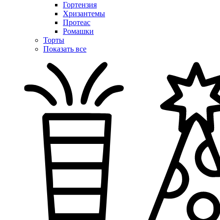
Гортензия
Хризантемы
Протеас
Ромашки
Торты
Показать все