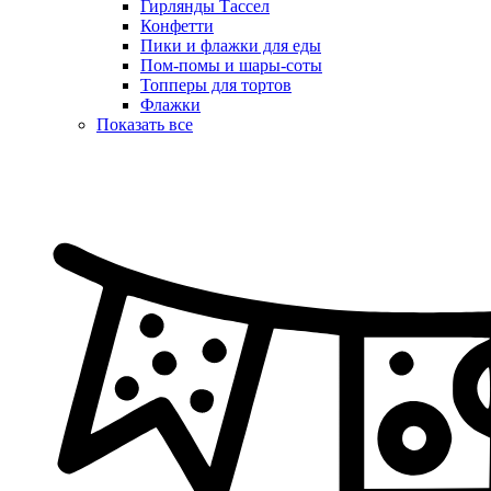
Гирлянды Тассел
Конфетти
Пики и флажки для еды
Пом-помы и шары-соты
Топперы для тортов
Флажки
Показать все