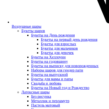
Воздушные шары
Букеты шаров
Букеты на День рождения
Букеты на первый день рождения
Букеты для взрослых
Букеты для мальчиков
Букеты для девочек
Букеты на Хеллоуин
Букеты на годовщину
Букеты на выписку для новорожденных
Наборы шаров для гендер пати
Букеты на выпускной
Букеты для мамы и папы
Свадьба и любовь
Букеты на Новый год и Рождество
Латексные шары
Без рисунка
Металлик и перламутр
Пастель матовый