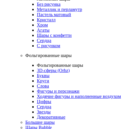
Без рисунка
Металлик и перламутр
Пастель матовый
Кристалл
Хром
Агаты
Шары с конфетти
Сердца
С рисунком
Фольгированные шары
Фольгированные шары
3D-сферы (Orbz)
Буквы
Круги
Слова
Фигуры и персонажи
Ходячие фигуры и наполненные воздухом
Цифры
Сердца
Звезды
Декоративные
Большие шары
Шары Bubble