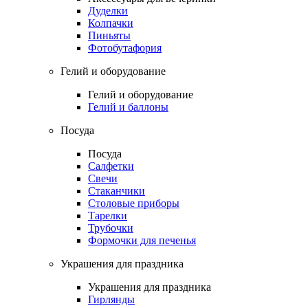
Дуделки
Колпачки
Пиньяты
Фотобутафория
Гелий и оборудование
Гелий и оборудование
Гелий и баллоны
Посуда
Посуда
Салфетки
Свечи
Стаканчики
Столовые приборы
Тарелки
Трубочки
Формочки для печенья
Украшения для праздника
Украшения для праздника
Гирлянды