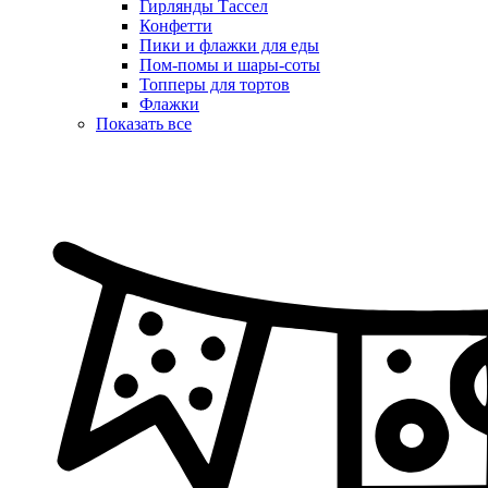
Гирлянды Тассел
Конфетти
Пики и флажки для еды
Пом-помы и шары-соты
Топперы для тортов
Флажки
Показать все