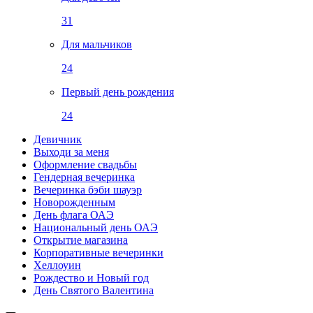
31
Для мальчиков
24
Первый день рождения
24
Девичник
Выходи за меня
Оформление свадьбы
Гендерная вечеринка
Вечеринка бэби шауэр
Новорожденным
День флага ОАЭ
Национальный день ОАЭ
Открытие магазина
Корпоративные вечеринки
Хеллоуин
Рождество и Новый год
День Святого Валентина