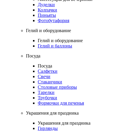
Дуделки
Колпачки
Пиньяты
Фотобутафория
Гелий и оборудование
Гелий и оборудование
Гелий и баллоны
Посуда
Посуда
Салфетки
Свечи
Стаканчики
Столовые приборы
Тарелки
Трубочки
Формочки для печенья
Украшения для праздника
Украшения для праздника
Гирлянды