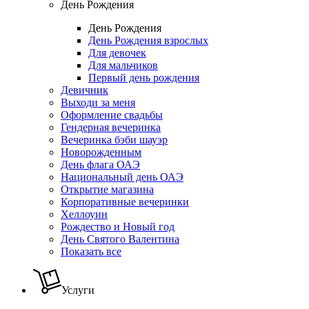
День Рождения
День Рождения
День Рождения взрослых
Для девочек
Для мальчиков
Первый день рождения
Девичник
Выходи за меня
Оформление свадьбы
Гендерная вечеринка
Вечеринка бэби шауэр
Новорожденным
День флага ОАЭ
Национальный день ОАЭ
Открытие магазина
Корпоративные вечеринки
Хеллоуин
Рождество и Новый год
День Святого Валентина
Показать все
Услуги