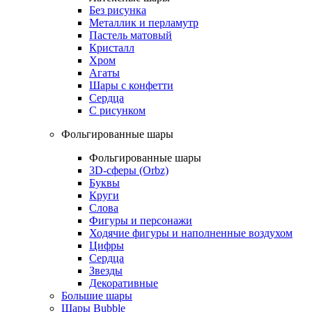
Без рисунка
Металлик и перламутр
Пастель матовый
Кристалл
Хром
Агаты
Шары с конфетти
Сердца
С рисунком
Фольгированные шары
Фольгированные шары
3D-сферы (Orbz)
Буквы
Круги
Слова
Фигуры и персонажи
Ходячие фигуры и наполненные воздухом
Цифры
Сердца
Звезды
Декоративные
Большие шары
Шары Bubble