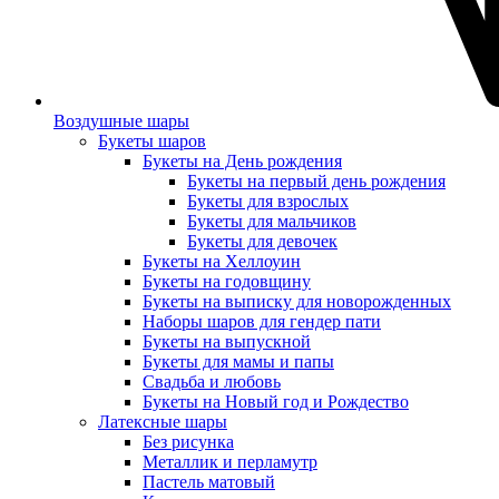
Воздушные шары
Букеты шаров
Букеты на День рождения
Букеты на первый день рождения
Букеты для взрослых
Букеты для мальчиков
Букеты для девочек
Букеты на Хеллоуин
Букеты на годовщину
Букеты на выписку для новорожденных
Наборы шаров для гендер пати
Букеты на выпускной
Букеты для мамы и папы
Свадьба и любовь
Букеты на Новый год и Рождество
Латексные шары
Без рисунка
Металлик и перламутр
Пастель матовый