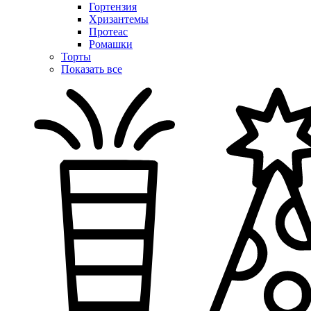
Гортензия
Хризантемы
Протеас
Ромашки
Торты
Показать все