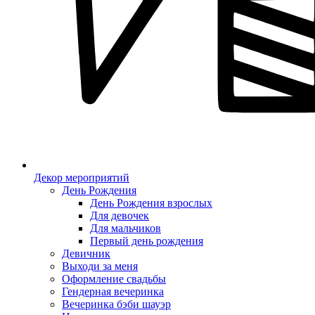
Декор мероприятий
День Рождения
День Рождения взрослых
Для девочек
Для мальчиков
Первый день рождения
Девичник
Выходи за меня
Оформление свадьбы
Гендерная вечеринка
Вечеринка бэби шауэр