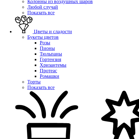
Колонны из воздушных шаров
Любой случай
Показать все
Цветы и сладости
Букеты цветов
Розы
Пионы
Тюльпаны
Гортензия
Хризантемы
Протеас
Ромашки
Торты
Показать все