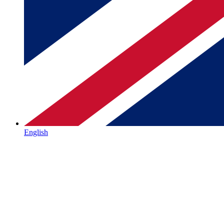
English